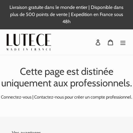
Passer
Livraison gratuite dans le monde entier | Disponible dans
au
plus de 500 points de vente | Expedition en France sous
contenu
48h
Se connecter
Panier
Cette page est distinée
uniquement aux professionnels.
Connectez-vous
|
Contactez-nous
pour créer un compte professionnel.
Vos avantages