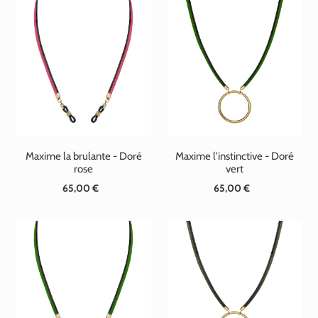
Maxime la brulante - Doré
Maxime l'instinctive - Doré
rose
vert
65,00 €
Prix
65,00 €
Prix
normal
normal