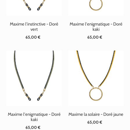
Maxime l'instinctive - Doré
Maxime l'enigmatique - Doré
vert
kaki
65,00 €
Prix
65,00 €
Prix
normal
normal
Maxime l'enigmatique - Doré
Maxime la solaire - Doré jaune
kaki
65,00 €
Prix
65,00 €
Prix
normal