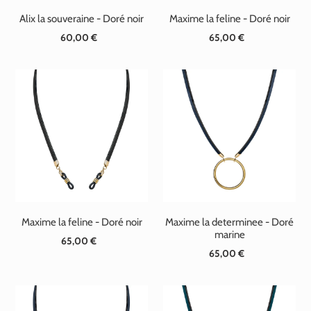
Alix la souveraine - Doré noir
Maxime la feline - Doré noir
60,00 €
Prix
65,00 €
Prix
normal
normal
Maxime la feline - Doré noir
Maxime la determinee - Doré
marine
65,00 €
Prix
65,00 €
Prix
normal
normal