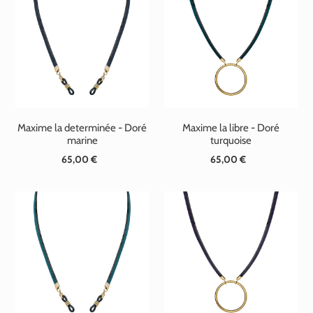
Maxime la determinée - Doré
Maxime la libre - Doré
marine
turquoise
65,00 €
Prix
65,00 €
Prix
normal
normal