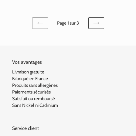
normal
Page 1 sur 3
PAGE
PAGE
PRÉCÉDENTE
SUIVANTE
Vos avantages
Livraison gratuite
Fabriqué en France
Produits sans allergènes
Paiements sécurisés
Satisfait ou remboursé
Sans Nickel ni Cadmium
Service client