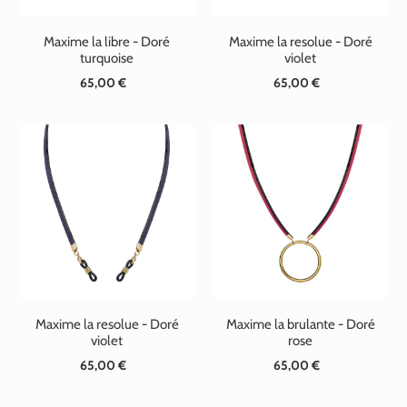
Maxime la libre - Doré
Maxime la resolue - Doré
turquoise
violet
65,00 €
Prix
65,00 €
Prix
normal
normal
Maxime la resolue - Doré
Maxime la brulante - Doré
violet
rose
65,00 €
Prix
65,00 €
Prix
normal
normal