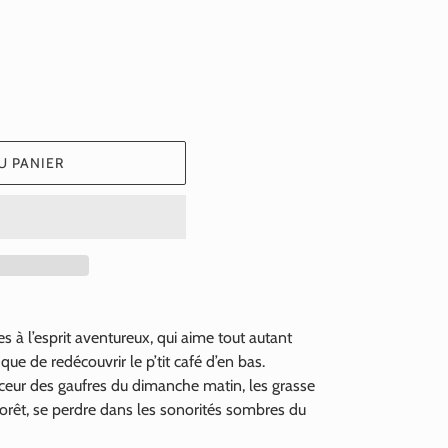
normal
U PANIER
s à l’esprit aventureux, qui aime tout autant
ue de redécouvrir le p’tit café d’en bas.
douceur des gaufres du dimanche matin, les grasse
rêt, se perdre dans les sonorités sombres du