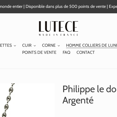
e monde entier | Disponible dans plus de 500 points de vente | Exp
ETTES
CUIR
CORNE
HOMME COLLIERS DE LUN
POINTS DE VENTE
FAQ
CONTACT
Philippe le do
Argenté