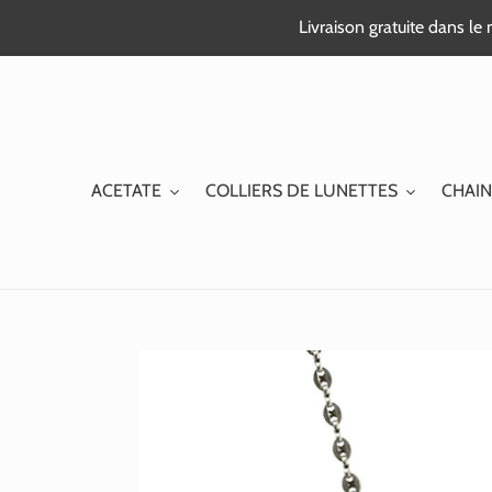
Passer
Livraison gratuite dans l
au
contenu
ACETATE
COLLIERS DE LUNETTES
CHAIN