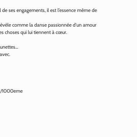
uel de ses engagements, il est l’essence même de
révèle comme la danse passionnée d'un amour
s choses qui lui tiennent à cœur.
unettes...
 avec.
925/1000eme