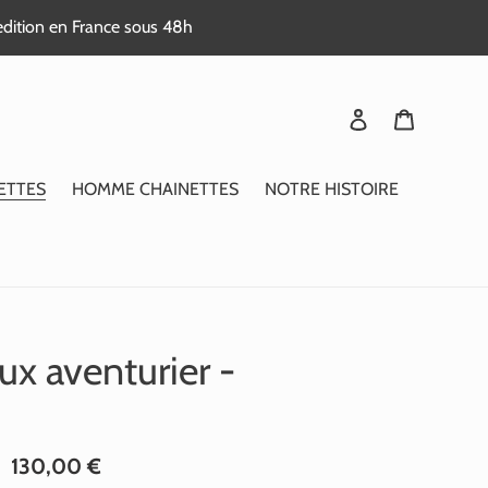
edition en France sous 48h
Se connecter
Panier
ETTES
HOMME CHAINETTES
NOTRE HISTOIRE
ux aventurier -
Prix
130,00 €