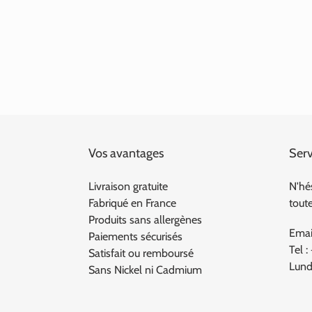
Vos avantages
Serv
Livraison gratuite
N'hé
Fabriqué en France
tout
Produits sans allergènes
Emai
Paiements sécurisés
Tel :
Satisfait ou remboursé
Lund
Sans Nickel ni Cadmium