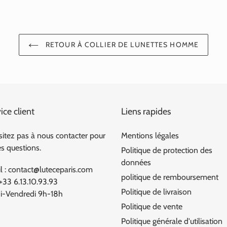
RETOUR À COLLIER DE LUNETTES HOMME
ice client
Liens rapides
sitez pas à nous contacter pour
Mentions légales
es questions.
Politique de protection des
données
l : contact@luteceparis.com
politique de remboursement
 +33 6.13.10.93.93
Politique de livraison
i-Vendredi 9h-18h
Politique de vente
Politique générale d'utilisation