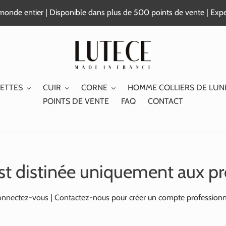
e monde entier | Disponible dans plus de 500 points de vente | Exp
ETTES
CUIR
CORNE
HOMME COLLIERS DE LUN
POINTS DE VENTE
FAQ
CONTACT
st distinée uniquement aux pr
nnectez-vous
|
Contactez-nous
pour créer un compte professionn