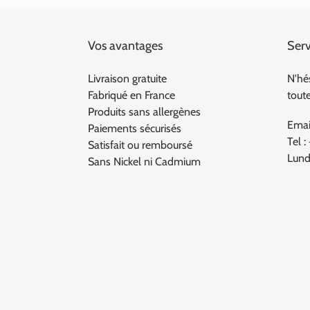
Vos avantages
Serv
Livraison gratuite
N'hé
Fabriqué en France
tout
Produits sans allergènes
Emai
Paiements sécurisés
Tel :
Satisfait ou remboursé
Lund
Sans Nickel ni Cadmium