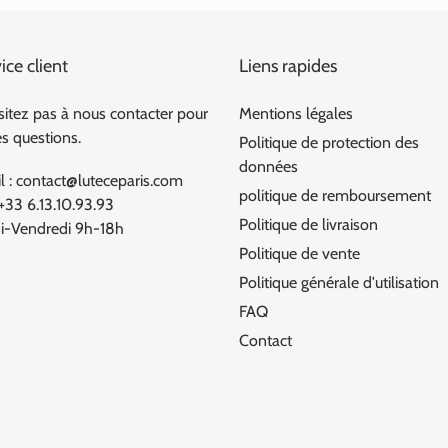
ice client
Liens rapides
sitez pas à nous contacter pour
Mentions légales
es questions.
Politique de protection des
données
l : contact@luteceparis.com
politique de remboursement
 +33 6.13.10.93.93
Politique de livraison
i-Vendredi 9h-18h
Politique de vente
Politique générale d'utilisation
FAQ
Contact