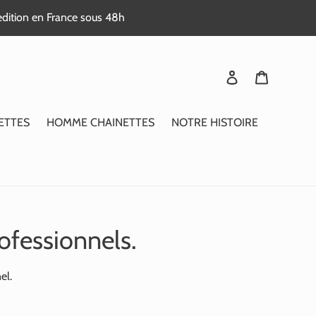
edition en France sous 48h
Se connecter
Panier
ETTES
HOMME CHAINETTES
NOTRE HISTOIRE
ofessionnels.
el.