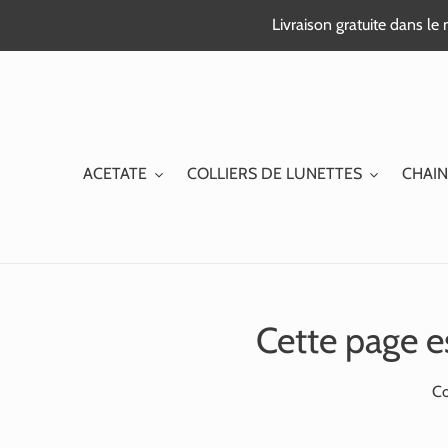
Passer
Livraison gratuite dans l
au
contenu
ACETATE
COLLIERS DE LUNETTES
CHAIN
Cette page e
Co