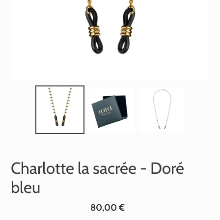
Charlotte la sacrée - Doré
bleu
Prix
80,00 €