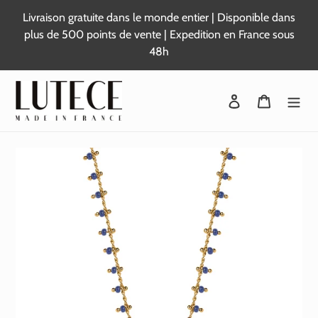
Passer
Livraison gratuite dans le monde entier | Disponible dans
au
plus de 500 points de vente | Expedition en France sous
contenu
48h
Se connecter
Panier