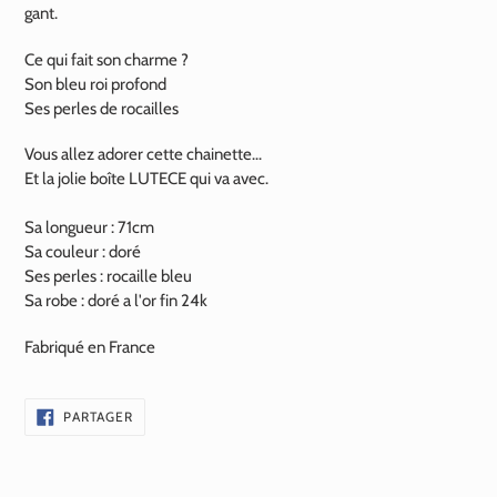
gant.
Ce qui fait son charme ?
Son bleu roi profond
Ses perles de rocailles
Vous allez adorer cette chainette...
Et la jolie boîte LUTECE qui va avec.
Sa longueur : 71cm
Sa couleur : doré
Ses perles : rocaille bleu
Sa robe : doré a l'or fin
24k
Fabriqué en France
PARTAGER
PARTAGER
SUR
FACEBOOK