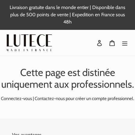
Passer
Livraison gratuite dans le monde entier | Disponible dans
au
plus de 500 points de vente | Expedition en France sous
contenu
48h
Se connecter
Panier
Cette page est distinée
uniquement aux professionnels.
Connectez-vous
|
Contactez-nous
pour créer un compte professionnel.
Vos avantages