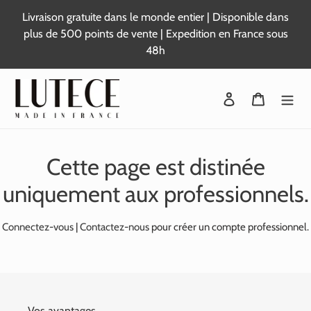
Passer
Livraison gratuite dans le monde entier | Disponible dans
au
plus de 500 points de vente | Expedition en France sous
contenu
48h
Se connecter
Panier
Cette page est distinée
uniquement aux professionnels.
Connectez-vous
|
Contactez-nous
pour créer un compte professionnel.
Vos avantages