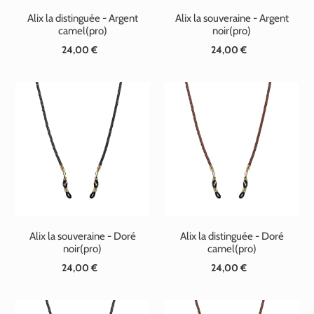
Alix la distinguée - Argent
Alix la souveraine - Argent
camel(pro)
noir(pro)
24,00 €
Prix
24,00 €
Prix
normal
normal
Alix la souveraine - Doré
Alix la distinguée - Doré
noir(pro)
camel(pro)
24,00 €
Prix
24,00 €
Prix
normal
normal