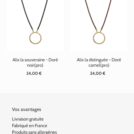
Alix la souveraine - Doré
Alix la distinguée - Doré
noir(pro)
camel(pro)
24,00 €
Prix
24,00 €
Prix
normal
normal
Vos avantages
Livraison gratuite
Fabriqué en France
Produits sans allergènes