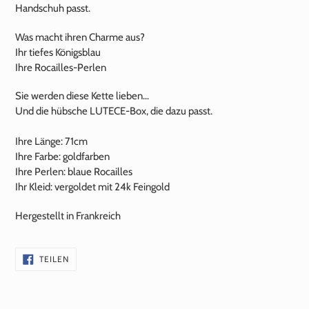
Handschuh passt.
Was macht ihren Charme aus?
Ihr tiefes Königsblau
Ihre Rocailles-Perlen
Sie werden diese Kette lieben...
Und die hübsche LUTECE-Box, die dazu passt.
Ihre Länge: 71cm
Ihre Farbe: goldfarben
Ihre Perlen: blaue Rocailles
Ihr Kleid: vergoldet mit
24k
Feingold
Hergestellt in Frankreich
AUF
TEILEN
FACEBOOK
TEILEN