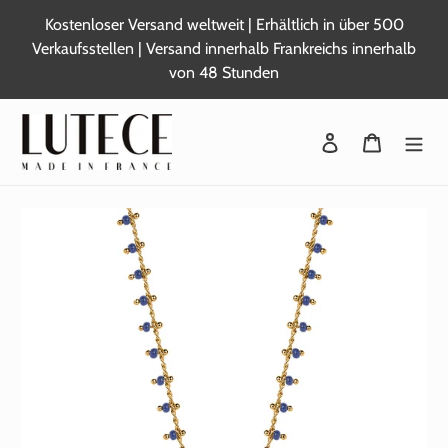
Zum
Kostenloser Versand weltweit | Erhältlich in über 500
Inhalt
Verkaufsstellen | Versand innerhalb Frankreichs innerhalb
springen
von 48 Stunden
Sich anmelden
Warenkor