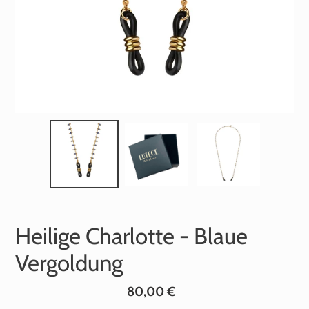
Heilige Charlotte - Blaue
Vergoldung
Normaler
80,00 €