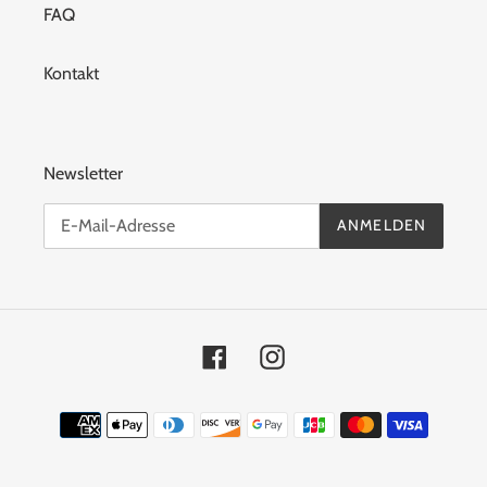
FAQ
Kontakt
Newsletter
ANMELDEN
Facebook
Instagram
Zahlungsmittel