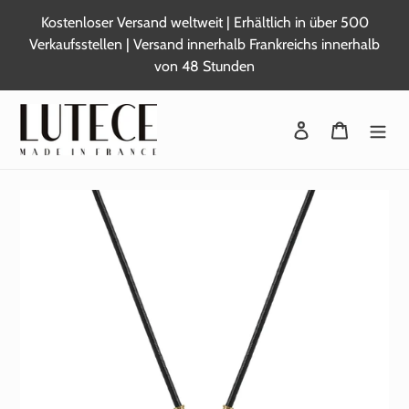
Zum
Kostenloser Versand weltweit | Erhältlich in über 500
Inhalt
Verkaufsstellen | Versand innerhalb Frankreichs innerhalb
springen
von 48 Stunden
Sich anmelden
Warenkor