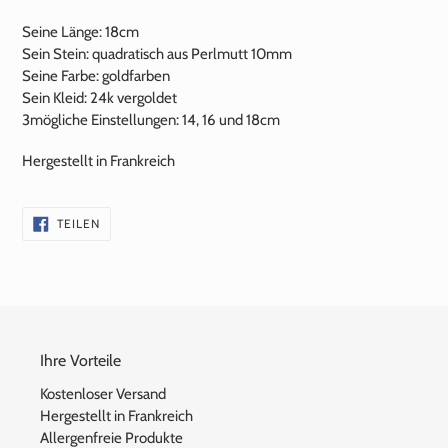
Seine Länge: 18cm
Sein Stein: quadratisch aus Perlmutt 10mm
Seine Farbe
: goldfarben
Sein Kleid: 24k vergoldet
3
mögliche Einstellungen: 14, 16 und 18cm
Hergestellt in Frankreich
AUF
TEILEN
FACEBOOK
TEILEN
Ihre Vorteile
Kostenloser Versand
Hergestellt in Frankreich
Allergenfreie Produkte