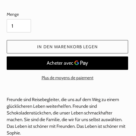
Preis
Menge
IN DEN WARENKORB LEGEN
Plus de moyens de paiement
Hinzufügen
eines
Freunde sind Reisebegleiter, die uns auf dem Weg zu einem
Produkts
glücklicheren Leben weiterhelfen. Freunde sind
zu
Schokoladenstückchen, die unser Leben schmackhafter
Ihrem
machen. Sie sind die Familie, die wir für uns selbst auswählen.
Warenkorb
Das Leben ist schöner mit Freunden. Das Leben ist schöner mit
Sophie.