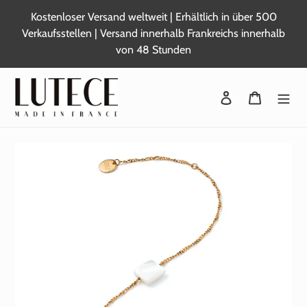
Zum
Kostenloser Versand weltweit | Erhältlich in über 500
Inhalt
Verkaufsstellen | Versand innerhalb Frankreichs innerhalb
springen
von 48 Stunden
Sich anmelden
Warenkor