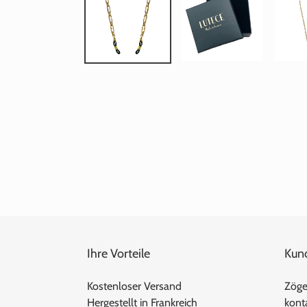
Ihre Vorteile
Kun
Kostenloser Versand
Zöger
Hergestellt in Frankreich
konta