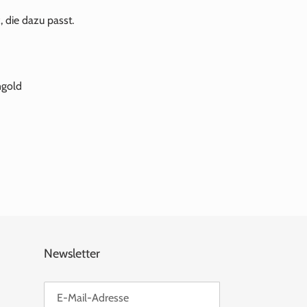
die dazu passt.
ngold
Newsletter