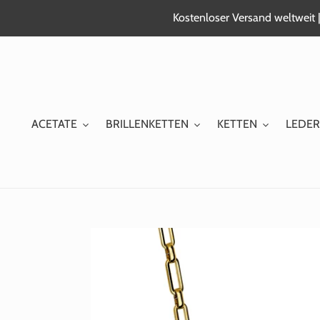
Zum
Kostenloser Versand weltweit |
Inhalt
springen
ACETATE
BRILLENKETTEN
KETTEN
LEDER