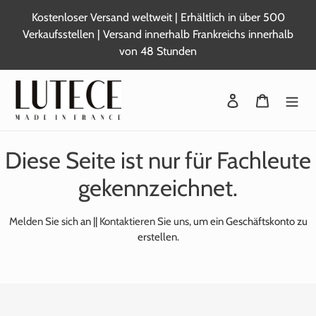
Zum
Kostenloser Versand weltweit | Erhältlich in über 500
Inhalt
Verkaufsstellen | Versand innerhalb Frankreichs innerhalb
springen
von 48 Stunden
Sich anmelden
Warenkor
Diese Seite ist nur für Fachleute
gekennzeichnet.
Melden Sie sich
an ||
Kontaktieren Sie uns,
um ein Geschäftskonto zu
erstellen.