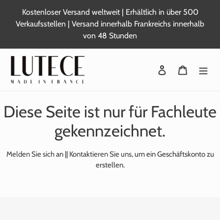
Zum
Kostenloser Versand weltweit | Erhältlich in über 500
Inhalt
Verkaufsstellen | Versand innerhalb Frankreichs innerhalb
springen
von 48 Stunden
Sich anmelden
Warenkor
Diese Seite ist nur für Fachleute
gekennzeichnet.
Melden Sie sich
an ||
Kontaktieren Sie uns,
um ein Geschäftskonto zu
erstellen.