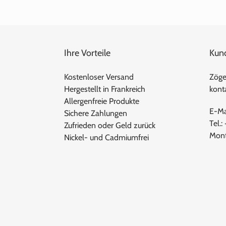
Ihre Vorteile
Kun
Kostenloser Versand
Zöger
Hergestellt in Frankreich
konta
Allergenfreie Produkte
E-Ma
Sichere Zahlungen
Tel.:
Zufrieden oder Geld zurück
Mont
Nickel- und Cadmiumfrei