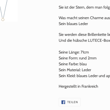
Sie ist der Stern, dem man fol
Was macht seinen Charme aus
Sein blaues Leder
Sie werden diese Brillenkette l
Und die hübsche LUTECE-Box, 
Seine Länge: 71cm
Seine Form: rund 2mm
Seine Farbe: blau
Sein Material: Leder
Sein Kleid: blaues Leder und a
Hergestellt in Frankreich
AUF
TEILEN
FACEBOOK
TEILEN