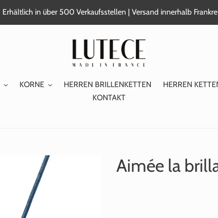
 Erhältlich in über 500 Verkaufsstellen | Versand innerhalb Frank
KORNE
HERREN BRILLENKETTEN
HERREN KETTE
KONTAKT
Aimée la bril