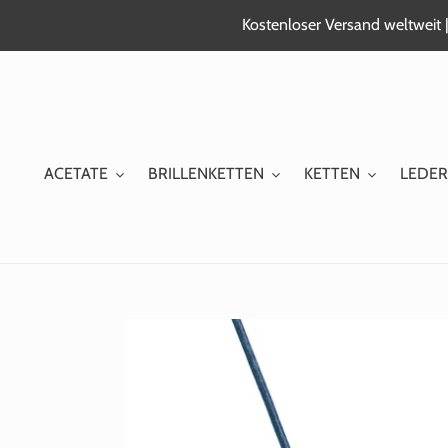
Zum
Kostenloser Versand weltweit |
Inhalt
springen
ACETATE
BRILLENKETTEN
KETTEN
LEDER