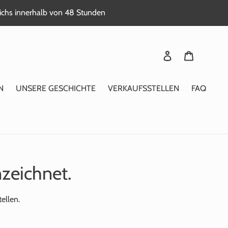
reichs innerhalb von 48 Stunden
Sich anmelden
Warenkor
N
UNSERE GESCHICHTE
VERKAUFSSTELLEN
FAQ
nzeichnet.
ellen.