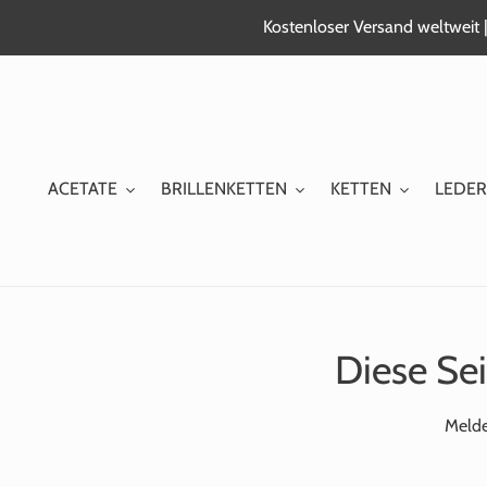
Zum
Kostenloser Versand weltweit |
Inhalt
springen
ACETATE
BRILLENKETTEN
KETTEN
LEDER
Diese Sei
Melde