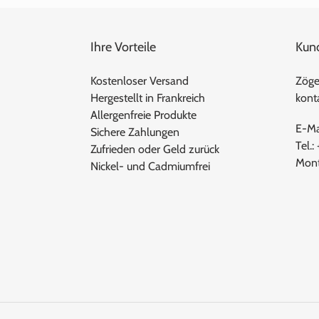
Ihre Vorteile
Kun
Kostenloser Versand
Zöger
Hergestellt in Frankreich
konta
Allergenfreie Produkte
E-Ma
Sichere Zahlungen
Tel.:
Zufrieden oder Geld zurück
Mont
Nickel- und Cadmiumfrei