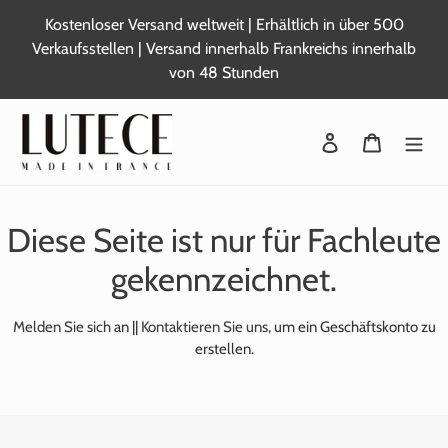
Zum
Kostenloser Versand weltweit | Erhältlich in über 500
Inhalt
Verkaufsstellen | Versand innerhalb Frankreichs innerhalb
springen
von 48 Stunden
Sich anmelden
Warenkor
Diese Seite ist nur für Fachleute
gekennzeichnet.
Melden Sie sich
an ||
Kontaktieren Sie uns,
um ein Geschäftskonto zu
erstellen.